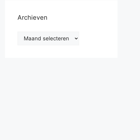
Archieven
Archieven