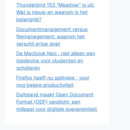
Thunderbird 153 “Meadow” is uit:
Wat is nieuw en waarom is het
belangrijk?
Documentmanagement versus
filemanagement: waarom het
verschil ertoe doet
De Macbook Neo : niet alleen een
topdevice voor studenten en
scholieren
Firefox heeft nu splitview : voor
nog betere productiviteit
Duitsland maakt Open Document
Format (ODF) verplicht: een
mijlpaal voor digitale soevereiniteit