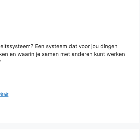
iteitssysteem? Een systeem dat voor jou dingen
eken en waarin je samen met anderen kunt werken
?
iteit