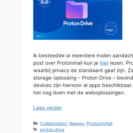
Ik besteedde al meerdere malen aandacht
post over Protonmail kun je
hier
lezen. Pro
waarbij privacy de standaard gaat zijn. 
storage-oplossing – Proton Drive – bevind
devices zijn hiervoor al apps beschikbaa
het nog doen met de weboplossingen.
Lees verder
Categorieën
Collaboration
,
Nieuws
,
Productiviteit
Tags
proton drive