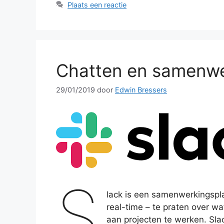
Plaats een reactie
Chatten en samenwe
29/01/2019
door
Edwin Bressers
S
lack is een samenwerkingspla
real-time – te praten over 
aan projecten te werken. Sla