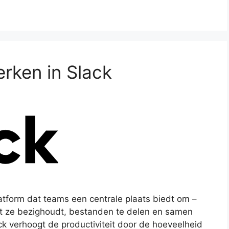
rken in Slack
tform dat teams een centrale plaats biedt om –
wat ze bezighoudt, bestanden te delen en samen
ck verhoogt de productiviteit door de hoeveelheid