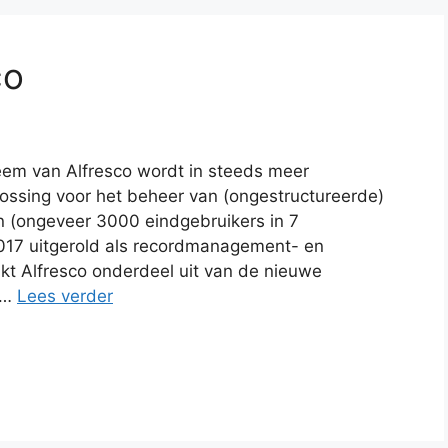
co
em van Alfresco wordt in steeds meer
lossing voor het beheer van (ongestructureerde)
n (ongeveer 3000 eindgebruikers in 7
2017 uitgerold als recordmanagement- en
akt Alfresco onderdeel uit van de nieuwe
. …
Lees verder