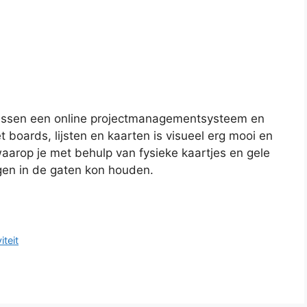
 tussen een online projectmanagementsysteem en
boards, lijsten en kaarten is visueel erg mooi en
arop je met behulp van fysieke kaartjes en gele
ngen in de gaten kon houden.
iteit