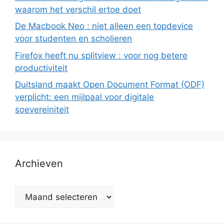
waarom het verschil ertoe doet
De Macbook Neo : niet alleen een topdevice
voor studenten en scholieren
Firefox heeft nu splitview : voor nog betere
productiviteit
Duitsland maakt Open Document Format (ODF)
verplicht: een mijlpaal voor digitale
soevereiniteit
Archieven
Archieven