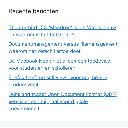
Recente berichten
Thunderbird 153 “Meadow” is uit: Wat is nieuw
en waarom is het belangrijk?
Documentmanagement versus filemanagement:
waarom het verschil ertoe doet
De Macbook Neo : niet alleen een topdevice
voor studenten en scholieren
Firefox heeft nu splitview : voor nog betere
productiviteit
Duitsland maakt Open Document Format (ODF)
verplicht: een mijlpaal voor digitale
soevereiniteit