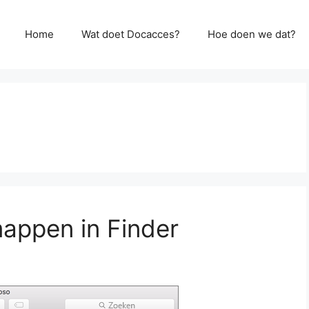
Home
Wat doet Docacces?
Hoe doen we dat?
appen in Finder