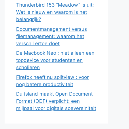
Thunderbird 153 “Meadow” is uit:
Wat is nieuw en waarom is het
belangrijk?
Documentmanagement versus
filemanagement: waarom het
verschil ertoe doet
De Macbook Neo : niet alleen een
topdevice voor studenten en
scholieren
Firefox heeft nu splitview : voor
nog betere productiviteit
Duitsland maakt Open Document
Format (ODF) verplicht: een
mijlpaal voor digitale soevereiniteit