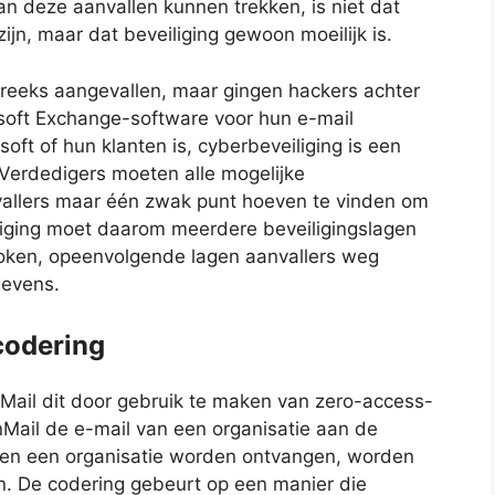
an deze aanvallen kunnen trekken, is niet dat
ijn, maar dat beveiliging gewoon moeilijk is.
tstreeks aangevallen, maar gingen hackers achter
osoft Exchange-software voor hun e-mail
oft of hun klanten is, cyberbeveiliging is een
Verdedigers moeten alle mogelijke
vallers maar één zwak punt hoeven te vinden om
iging moet daarom meerdere beveiligingslagen
oken, opeenvolgende lagen aanvallers weg
gevens.
codering
nMail dit door gebruik te maken van zero-access-
nMail de e-mail van een organisatie aan de
iten een organisatie worden ontvangen, worden
. De codering gebeurt op een manier die