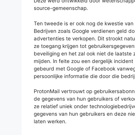
Deze werd ontwikkeld door wetenschappe
source-gemeenschap.
Ten tweede is er ook nog de kwestie van h
Bedrijven zoals Google verdienen geld d
advertenties te verkopen. Dit strookt nat
ze toegang krijgen tot gebruikersgegevens
beveiliging en het zal ook niet de laatste
mijden. In feite zou een dergelijk inciden
gebeurd met Google of Facebook vanwege
persoonlijke informatie die door die bedr
ProtonMail vertrouwt op gebruikersabon
de gegevens van hun gebruikers of verko
ze relatief uniek onder technologiebedri
gegevens van hun gebruikers en deze nie
laten werken.