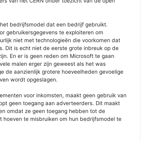
rs van het CERN onder toezicht van de open
et bedrijfsmodel dat een bedrijf gebruikt.
oor gebruikersgegevens te exploiteren om
uurlijk niet met technologieën die voorkomen dat
. Dit is echt niet de eerste grote inbreuk op de
 zijn. En er is geen reden om Microsoft te gaan
t vele malen erger zijn geweest als het was
 de aanzienlijk grotere hoeveelheden gevoelige
ijven wordt opgeslagen.
nementen voor inkomsten, maakt geen gebruik van
opt geen toegang aan adverteerders. Dit maakt
jven omdat ze geen toegang hebben tot de
t hoeven te misbruiken om hun bedrijfsmodel te