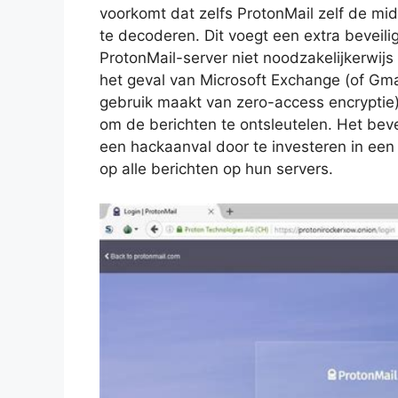
voorkomt dat zelfs ProtonMail zelf de mi
te decoderen. Dit voegt een extra beveil
ProtonMail-server niet noodzakelijkerwijs
het geval van Microsoft Exchange (of Gma
gebruik maakt van zero-access encryptie
om de berichten te ontsleutelen. Het bev
een hackaanval door te investeren in een
op alle berichten op hun servers.