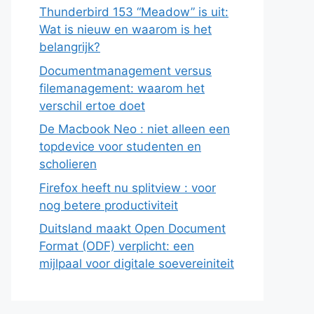
Thunderbird 153 “Meadow” is uit:
Wat is nieuw en waarom is het
belangrijk?
Documentmanagement versus
filemanagement: waarom het
verschil ertoe doet
De Macbook Neo : niet alleen een
topdevice voor studenten en
scholieren
Firefox heeft nu splitview : voor
nog betere productiviteit
Duitsland maakt Open Document
Format (ODF) verplicht: een
mijlpaal voor digitale soevereiniteit