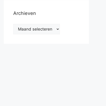
Archieven
Archieven