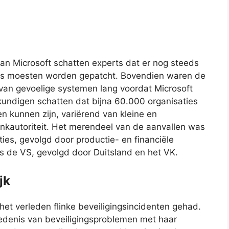
n Microsoft schatten experts dat er nog steeds
rs moesten worden gepatcht. Bovendien waren de
van gevoelige systemen lang voordat Microsoft
undigen schatten dat bijna 60.000 organisaties
n kunnen zijn, variërend van kleine en
nkautoriteit. Het merendeel van de aanvallen was
aties, gevolgd door productie- en financiële
s de VS, gevolgd door Duitsland en het VK.
jk
n het verleden flinke beveiligingsincidenten gehad.
iedenis van beveiligingsproblemen met haar