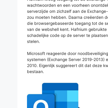
wachtwoorden en een voorheen onontdek
serverzijde om zichzelf aan de Exchange
zou moeten hebben. Daarna creëerden de 
die browsergebaseerde toegang tot de se
van de webshell kent. Hafnium gebruikte
schadelijke code op de server te plaats
stelen.
Microsoft reageerde door noodbeveiliging
systemen (Exchange Server 2019-2013) en
2010. Eigenlijk suggereert dit dat deze
bestaan.