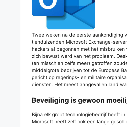
Twee weken na de eerste aankondiging va
tienduizenden Microsoft Exchange-serve
hackers al begonnen met het misbruiken 
zich bewust werd van het probleem. Desk
(en misschien zelfs meer) getroffen zoude
middelgrote bedrijven tot de Europese Ba
gericht op regerings- en militaire organis
diensten. Het meest aangevallen land wa
Beveiliging is gewoon moeili
Bijna elk groot technologiebedrijf heeft i
Microsoft heeft zelf ook een lange gesch