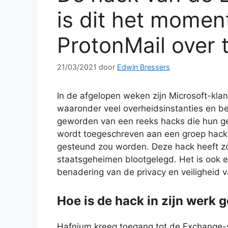
is dit het momen
ProtonMail over 
21/03/2021
door
Edwin Bressers
In de afgelopen weken zijn Microsoft-kla
waaronder veel overheidsinstanties en bed
geworden van een reeks hacks die hun g
wordt toegeschreven aan een groep hack
gesteund zou worden. Deze hack heeft zo
staatsgeheimen blootgelegd. Het is ook 
benadering van de privacy en veiligheid 
Hoe is de hack in zijn werk 
Hafnium kreeg toegang tot de Exchange-s