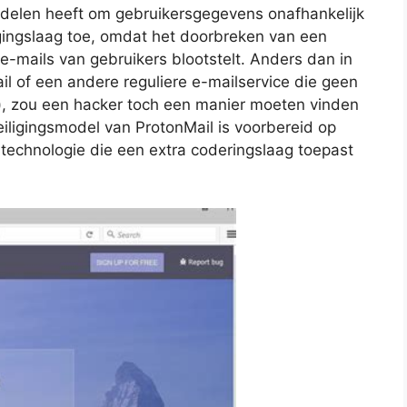
ddelen heeft om gebruikersgegevens onafhankelijk
igingslaag toe, omdat het doorbreken van een
 e-mails van gebruikers blootstelt. Anders dan in
il of een andere reguliere e-mailservice die geen
), zou een hacker toch een manier moeten vinden
eiligingsmodel van ProtonMail is voorbereid op
 technologie die een extra coderingslaag toepast