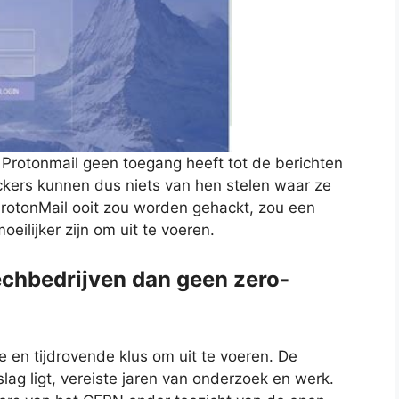
Protonmail geen toegang heeft tot de berichten
ckers kunnen dus niets van hen stelen waar ze
ProtonMail ooit zou worden gehackt, zou een
eilijker zijn om uit te voeren.
chbedrijven dan geen zero-
e en tijdrovende klus om uit te voeren. De
lag ligt, vereiste jaren van onderzoek en werk.