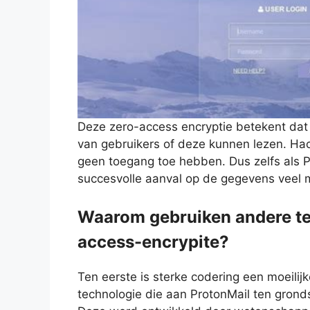
Deze zero-access encryptie betekent dat 
van gebruikers of deze kunnen lezen. Ha
geen toegang toe hebben. Dus zelfs als 
succesvolle aanval op de gegevens veel mo
Waarom gebruiken andere te
access-encrypite?
Ten eerste is sterke codering een moeilijk
technologie die aan ProtonMail ten gronds