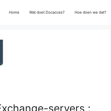
Home
Wat doet Docacces?
Hoe doen we dat?
Exchange-servers :