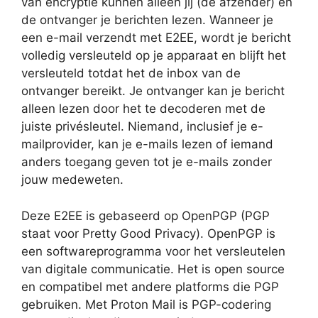
van encryptie kunnen alleen jij (de afzender) en
de ontvanger je berichten lezen. Wanneer je
een e-mail verzendt met E2EE, wordt je bericht
volledig versleuteld op je apparaat en blijft het
versleuteld totdat het de inbox van de
ontvanger bereikt. Je ontvanger kan je bericht
alleen lezen door het te decoderen met de
juiste privésleutel. Niemand, inclusief je e-
mailprovider, kan je e-mails lezen of iemand
anders toegang geven tot je e-mails zonder
jouw medeweten.
Deze E2EE is gebaseerd op OpenPGP (PGP
staat voor Pretty Good Privacy). OpenPGP is
een softwareprogramma voor het versleutelen
van digitale communicatie. Het is open source
en compatibel met andere platforms die PGP
gebruiken. Met Proton Mail is PGP-codering