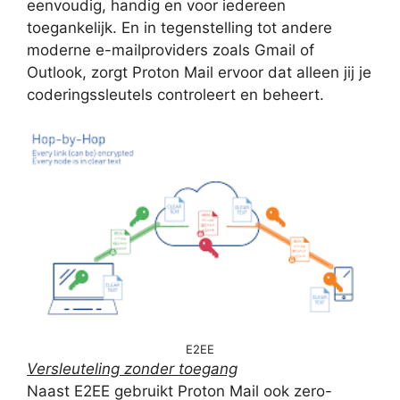
eenvoudig, handig en voor iedereen
toegankelijk. En in tegenstelling tot andere
moderne e-mailproviders zoals Gmail of
Outlook, zorgt Proton Mail ervoor dat alleen jij je
coderingssleutels controleert en beheert.
E2EE
Versleuteling zonder toegang
Naast E2EE gebruikt Proton Mail ook zero-