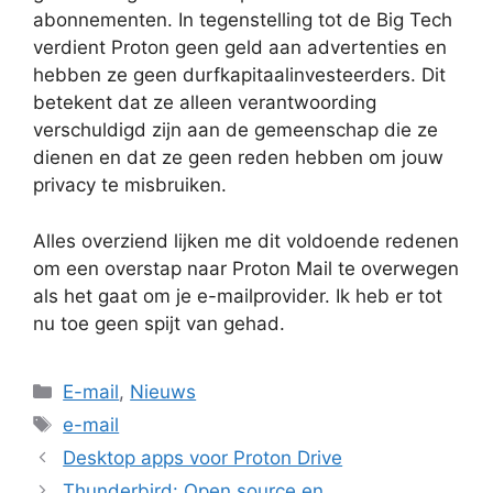
abonnementen. In tegenstelling tot de Big Tech
verdient Proton geen geld aan advertenties en
hebben ze geen durfkapitaalinvesteerders. Dit
betekent dat ze alleen verantwoording
verschuldigd zijn aan de gemeenschap die ze
dienen en dat ze geen reden hebben om jouw
privacy te misbruiken.
Alles overziend lijken me dit voldoende redenen
om een overstap naar Proton Mail te overwegen
als het gaat om je e-mailprovider. Ik heb er tot
nu toe geen spijt van gehad.
Categorieën
E-mail
,
Nieuws
Tags
e-mail
Desktop apps voor Proton Drive
Thunderbird: Open source en