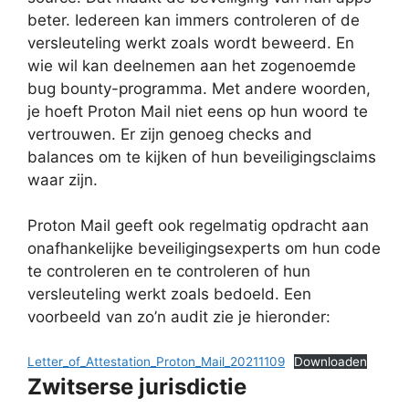
beter. Iedereen kan immers controleren of de
versleuteling werkt zoals wordt beweerd. En
wie wil kan deelnemen aan het zogenoemde
bug bounty-programma. Met andere woorden,
je hoeft Proton Mail niet eens op hun woord te
vertrouwen. Er zijn genoeg checks and
balances om te kijken of hun beveiligingsclaims
waar zijn.
Proton Mail geeft ook regelmatig opdracht aan
onafhankelijke beveiligingsexperts om hun code
te controleren en te controleren of hun
versleuteling werkt zoals bedoeld. Een
voorbeeld van zo’n audit zie je hieronder:
Letter_of_Attestation_Proton_Mail_20211109
Downloaden
Zwitserse jurisdictie