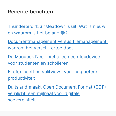
Recente berichten
Thunderbird 153 “Meadow” is uit: Wat is nieuw
en waarom is het belangrijk?
Documentmanagement versus filemanagement:
waarom het verschil ertoe doet
De Macbook Neo : niet alleen een topdevice
voor studenten en scholieren
Firefox heeft nu splitview : voor nog betere
productiviteit
Duitsland maakt Open Document Format (ODF)
verplicht: een mijlpaal voor digitale
soevereiniteit