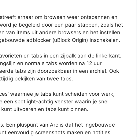
 streeft ernaar om browsen weer ontspannen en
n word je begeleid door een paar stappen, zoals het
 van items uit andere browsers en het instellen
gebouwde adblocker (uBlock Origin) inschakelen.
avorieten en tabs in een zijbalk aan de linkerkant.
ngslijn en normale tabs worden na 12 uur
erde tabs zijn doorzoekbaar in een archief. Ook
ktijdig bekijken van twee tabs.
ces’ waarmee je tabs kunt scheiden voor werk,
je een spotlight-achtig venster waarin je snel
kunt uitvoeren en tabs kunt pinnen.
s:
Een pluspunt van Arc is dat het ingebouwde
 kunt eenvoudig screenshots maken en notities