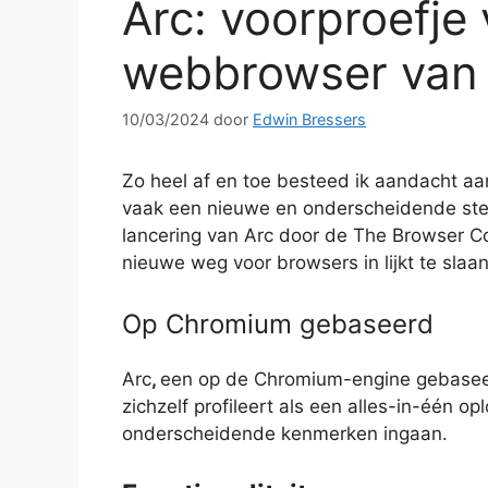
Arc: voorproefje
webbrowser van
10/03/2024
door
Edwin Bressers
Zo heel af en toe besteed ik aandacht aa
vaak een nieuwe en onderscheidende ster
lancering van Arc door de The Browser C
nieuwe weg voor browsers in lijkt te slaan
Op Chromium gebaseerd
Arc
,
een op de Chromium-engine gebaseer
zichzelf profileert als een alles-in-één o
onderscheidende kenmerken ingaan.