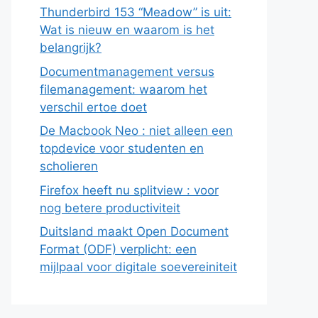
Thunderbird 153 “Meadow” is uit:
Wat is nieuw en waarom is het
belangrijk?
Documentmanagement versus
filemanagement: waarom het
verschil ertoe doet
De Macbook Neo : niet alleen een
topdevice voor studenten en
scholieren
Firefox heeft nu splitview : voor
nog betere productiviteit
Duitsland maakt Open Document
Format (ODF) verplicht: een
mijlpaal voor digitale soevereiniteit