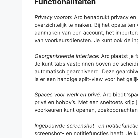
Functionaliteiten
Privacy voorop:
Arc benadrukt privacy en
overzichtelijk te maken. Bij het opstarte
aanmaken van een account, het importeren
van voorkeursdiensten. Je kunt ook de in
Georganiseerde interface:
Arc plaatst je f
Je kunt tabs vastpinnen boven de scheidi
automatisch gearchiveerd. Deze gearchive
is er een handige split-view voor het gelij
Spaces voor werk en privé:
Arc biedt ‘spa
privé en hobby’s. Met een sneltoets krijg 
voorkeuren kunt openen, zoekopdrachten 
Ingebouwde screenshot- en notitiefunctie
screenshot- en notitiefuncties heeft. Je