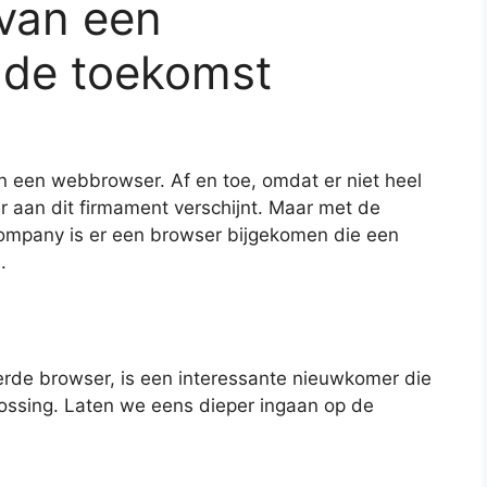
 van een
 de toekomst
n een webbrowser. Af en toe, omdat er niet heel
 aan dit firmament verschijnt. Maar met de
ompany is er een browser bijgekomen die een
.
de browser, is een interessante nieuwkomer die
plossing. Laten we eens dieper ingaan op de