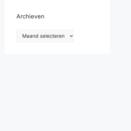
Archieven
Archieven