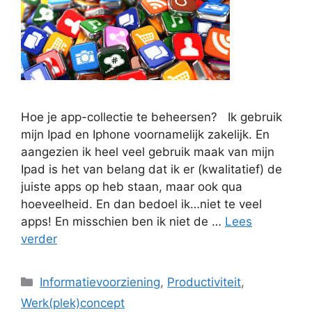
Hoe je app-collectie te beheersen? Ik gebruik
mijn Ipad en Iphone voornamelijk zakelijk. En
aangezien ik heel veel gebruik maak van mijn
Ipad is het van belang dat ik er (kwalitatief) de
juiste apps op heb staan, maar ook qua
hoeveelheid. En dan bedoel ik…niet te veel
apps! En misschien ben ik niet de …
Lees
verder
Categorieën
Informatievoorziening
,
Productiviteit
,
Werk(plek)concept