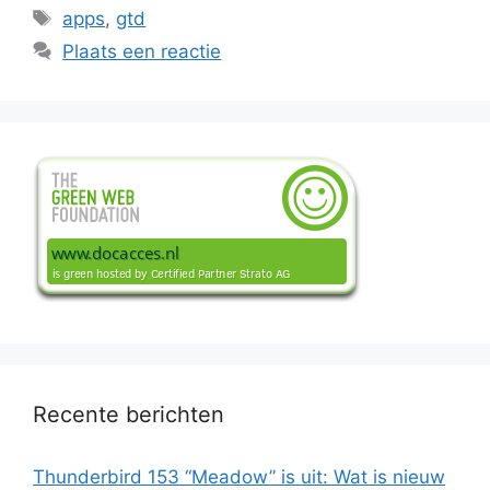
Tags
apps
,
gtd
Plaats een reactie
Recente berichten
Thunderbird 153 “Meadow” is uit: Wat is nieuw